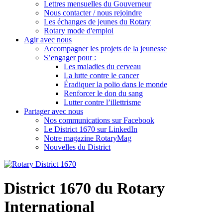
Lettres mensuelles du Gouverneur
Nous contacter / nous rejoindre
Les échanges de jeunes du Rotary
Rotary mode d'emploi
Agir avec nous
Accompagner les projets de la jeunesse
S’engager pour :
Les maladies du cerveau
La lutte contre le cancer
Éradiquer la polio dans le monde
Renforcer le don du sang
Lutter contre l’illettrisme
Partager avec nous
Nos communications sur Facebook
Le District 1670 sur LinkedIn
Notre magazine RotaryMag
Nouvelles du District
District 1670 du Rotary
International