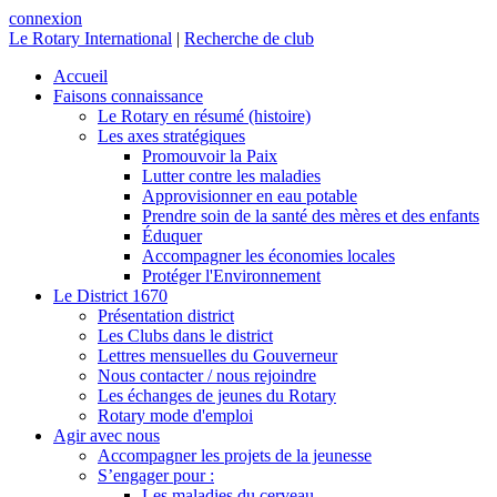
connexion
Le Rotary International
|
Recherche de club
Accueil
Faisons connaissance
Le Rotary en résumé (histoire)
Les axes stratégiques
Promouvoir la Paix
Lutter contre les maladies
Approvisionner en eau potable
Prendre soin de la santé des mères et des enfants
Éduquer
Accompagner les économies locales
Protéger l'Environnement
Le District 1670
Présentation district
Les Clubs dans le district
Lettres mensuelles du Gouverneur
Nous contacter / nous rejoindre
Les échanges de jeunes du Rotary
Rotary mode d'emploi
Agir avec nous
Accompagner les projets de la jeunesse
S’engager pour :
Les maladies du cerveau