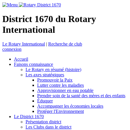
District 1670 du Rotary
International
Le Rotary International
|
Recherche de club
connexion
Accueil
Faisons connaissance
Le Rotary en résumé (histoire)
Les axes stratégiques
Promouvoir la Paix
Lutter contre les maladies
Approvisionner en eau potable
Prendre soin de la santé des mères et des enfants
Éduquer
Accompagner les économies locales
Protéger l'Environnement
Le District 1670
Présentation district
Les Clubs dans le district