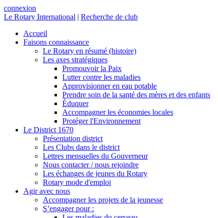
connexion
Le Rotary International
|
Recherche de club
Accueil
Faisons connaissance
Le Rotary en résumé (histoire)
Les axes stratégiques
Promouvoir la Paix
Lutter contre les maladies
Approvisionner en eau potable
Prendre soin de la santé des mères et des enfants
Éduquer
Accompagner les économies locales
Protéger l'Environnement
Le District 1670
Présentation district
Les Clubs dans le district
Lettres mensuelles du Gouverneur
Nous contacter / nous rejoindre
Les échanges de jeunes du Rotary
Rotary mode d'emploi
Agir avec nous
Accompagner les projets de la jeunesse
S’engager pour :
Les maladies du cerveau