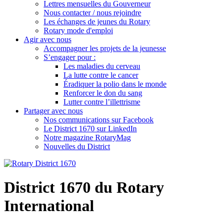
Lettres mensuelles du Gouverneur
Nous contacter / nous rejoindre
Les échanges de jeunes du Rotary
Rotary mode d'emploi
Agir avec nous
Accompagner les projets de la jeunesse
S’engager pour :
Les maladies du cerveau
La lutte contre le cancer
Éradiquer la polio dans le monde
Renforcer le don du sang
Lutter contre l’illettrisme
Partager avec nous
Nos communications sur Facebook
Le District 1670 sur LinkedIn
Notre magazine RotaryMag
Nouvelles du District
District 1670 du Rotary
International