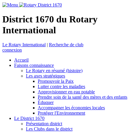
District 1670 du Rotary
International
Le Rotary International
|
Recherche de club
connexion
Accueil
Faisons connaissance
Le Rotary en résumé (histoire)
Les axes stratégiques
Promouvoir la Paix
Lutter contre les maladies
Approvisionner en eau potable
Prendre soin de la santé des mères et des enfants
Éduquer
Accompagner les économies locales
Protéger l'Environnement
Le District 1670
Présentation district
Les Clubs dans le district