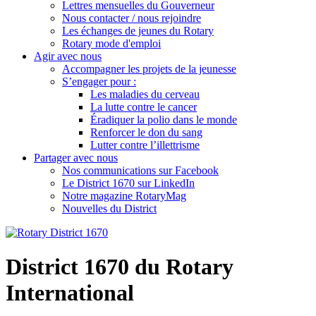
Lettres mensuelles du Gouverneur
Nous contacter / nous rejoindre
Les échanges de jeunes du Rotary
Rotary mode d'emploi
Agir avec nous
Accompagner les projets de la jeunesse
S’engager pour :
Les maladies du cerveau
La lutte contre le cancer
Éradiquer la polio dans le monde
Renforcer le don du sang
Lutter contre l’illettrisme
Partager avec nous
Nos communications sur Facebook
Le District 1670 sur LinkedIn
Notre magazine RotaryMag
Nouvelles du District
District 1670 du Rotary
International