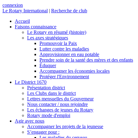
connexion
Le Rotary International
|
Recherche de club
Accueil
Faisons connaissance
Le Rotary en résumé (histoire)
Les axes stratégiques
Promouvoir la Paix
Lutter contre les maladies
Approvisionner en eau potable
Prendre soin de la santé des mères et des enfants
Éduquer
Accompagner les économies locales
Protéger l'Environnement
Le District 1670
Présentation district
Les Clubs dans le district
Lettres mensuelles du Gouverneur
Nous contacter / nous rejoindre
Les échanges de jeunes du Rotary
Rotary mode d'emploi
Agir avec nous
Accompagner les projets de la jeunesse
S’engager pour :
Les maladies du cerveau