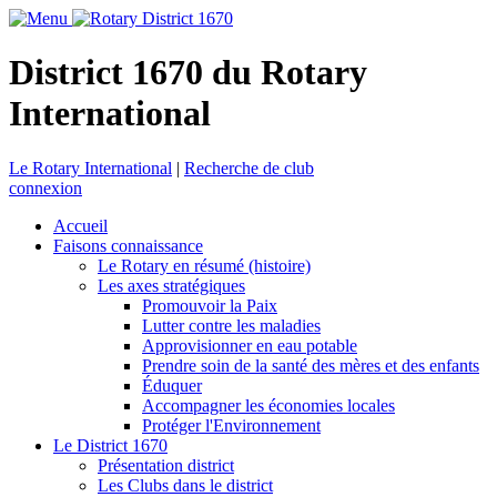
District 1670 du Rotary
International
Le Rotary International
|
Recherche de club
connexion
Accueil
Faisons connaissance
Le Rotary en résumé (histoire)
Les axes stratégiques
Promouvoir la Paix
Lutter contre les maladies
Approvisionner en eau potable
Prendre soin de la santé des mères et des enfants
Éduquer
Accompagner les économies locales
Protéger l'Environnement
Le District 1670
Présentation district
Les Clubs dans le district