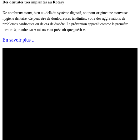
Des dentistes très implantés au Rotary
De nombreux maux, bien au-delà du système digestif, ont pour origine une mauvaise
hygiène dentaire. Ce peut être de douloureuses tendinites, voire des aggravations de
problèmes cardiaques ou de cas de diabète. La prévention apparaît comme la première
mesure à prendre car « mieux vaut prévenir que guérir ».
En savoir plus ...