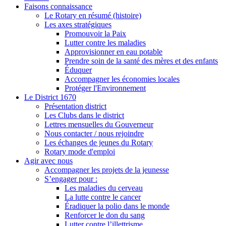
Faisons connaissance
Le Rotary en résumé (histoire)
Les axes stratégiques
Promouvoir la Paix
Lutter contre les maladies
Approvisionner en eau potable
Prendre soin de la santé des mères et des enfants
Éduquer
Accompagner les économies locales
Protéger l'Environnement
Le District 1670
Présentation district
Les Clubs dans le district
Lettres mensuelles du Gouverneur
Nous contacter / nous rejoindre
Les échanges de jeunes du Rotary
Rotary mode d'emploi
Agir avec nous
Accompagner les projets de la jeunesse
S’engager pour :
Les maladies du cerveau
La lutte contre le cancer
Éradiquer la polio dans le monde
Renforcer le don du sang
Lutter contre l’illettrisme