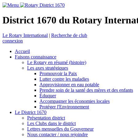
District 1670 du Rotary Interna
Le Rotary International
|
Recherche de club
connexion
Accueil
Faisons connaissance
Le Rotary en résumé (histoire)
Les axes stratégiques
Promouvoir la Paix
Lutter contre les maladies
Approvisionner en eau potable
Prendre soin de la santé des mères et des enfants
Éduquer
Accompagner les économies locales
Protéger l'Environnement
Le District 1670
Présentation district
Les Clubs dans le district
Lettres mensuelles du Gouverneur
Nous contacter / nous rejoindre