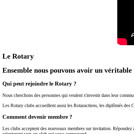
Le Rotary
Ensemble nous pouvons avoir un véritable
Qui peut rejoindre le Rotary ?
Nous cherchons des personnes qui veulent s'investir dans leur commu
Les Rotary clubs accueillent aussi les Rotaractiens, les diplômés des 
Comment devenir membre ?
Les clubs acceptent des nouveaux membres sur invitation. Répondez à 
orienteront vers un club qui vous correspond.