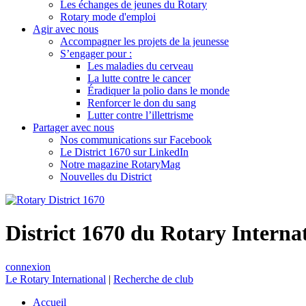
Les échanges de jeunes du Rotary
Rotary mode d'emploi
Agir avec nous
Accompagner les projets de la jeunesse
S’engager pour :
Les maladies du cerveau
La lutte contre le cancer
Éradiquer la polio dans le monde
Renforcer le don du sang
Lutter contre l’illettrisme
Partager avec nous
Nos communications sur Facebook
Le District 1670 sur LinkedIn
Notre magazine RotaryMag
Nouvelles du District
District 1670 du Rotary Interna
connexion
Le Rotary International
|
Recherche de club
Accueil