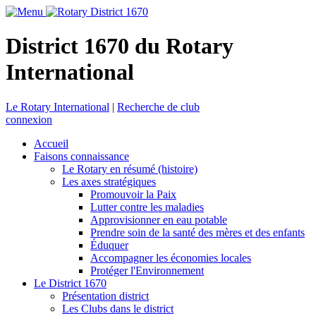
District 1670 du Rotary
International
Le Rotary International
|
Recherche de club
connexion
Accueil
Faisons connaissance
Le Rotary en résumé (histoire)
Les axes stratégiques
Promouvoir la Paix
Lutter contre les maladies
Approvisionner en eau potable
Prendre soin de la santé des mères et des enfants
Éduquer
Accompagner les économies locales
Protéger l'Environnement
Le District 1670
Présentation district
Les Clubs dans le district