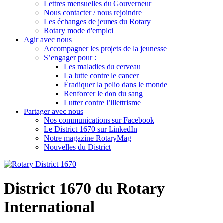
Lettres mensuelles du Gouverneur
Nous contacter / nous rejoindre
Les échanges de jeunes du Rotary
Rotary mode d'emploi
Agir avec nous
Accompagner les projets de la jeunesse
S’engager pour :
Les maladies du cerveau
La lutte contre le cancer
Éradiquer la polio dans le monde
Renforcer le don du sang
Lutter contre l’illettrisme
Partager avec nous
Nos communications sur Facebook
Le District 1670 sur LinkedIn
Notre magazine RotaryMag
Nouvelles du District
District 1670 du Rotary
International