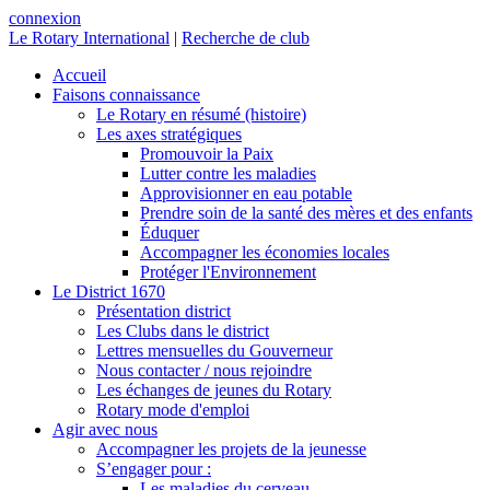
connexion
Le Rotary International
|
Recherche de club
Accueil
Faisons connaissance
Le Rotary en résumé (histoire)
Les axes stratégiques
Promouvoir la Paix
Lutter contre les maladies
Approvisionner en eau potable
Prendre soin de la santé des mères et des enfants
Éduquer
Accompagner les économies locales
Protéger l'Environnement
Le District 1670
Présentation district
Les Clubs dans le district
Lettres mensuelles du Gouverneur
Nous contacter / nous rejoindre
Les échanges de jeunes du Rotary
Rotary mode d'emploi
Agir avec nous
Accompagner les projets de la jeunesse
S’engager pour :
Les maladies du cerveau