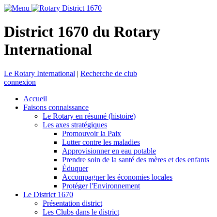
District 1670 du Rotary
International
Le Rotary International
|
Recherche de club
connexion
Accueil
Faisons connaissance
Le Rotary en résumé (histoire)
Les axes stratégiques
Promouvoir la Paix
Lutter contre les maladies
Approvisionner en eau potable
Prendre soin de la santé des mères et des enfants
Éduquer
Accompagner les économies locales
Protéger l'Environnement
Le District 1670
Présentation district
Les Clubs dans le district