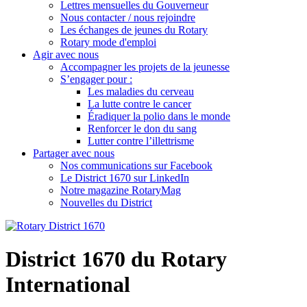
Lettres mensuelles du Gouverneur
Nous contacter / nous rejoindre
Les échanges de jeunes du Rotary
Rotary mode d'emploi
Agir avec nous
Accompagner les projets de la jeunesse
S’engager pour :
Les maladies du cerveau
La lutte contre le cancer
Éradiquer la polio dans le monde
Renforcer le don du sang
Lutter contre l’illettrisme
Partager avec nous
Nos communications sur Facebook
Le District 1670 sur LinkedIn
Notre magazine RotaryMag
Nouvelles du District
District 1670 du Rotary
International