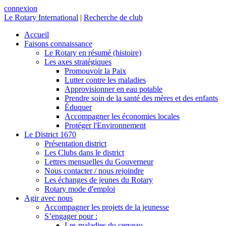
connexion
Le Rotary International
|
Recherche de club
Accueil
Faisons connaissance
Le Rotary en résumé (histoire)
Les axes stratégiques
Promouvoir la Paix
Lutter contre les maladies
Approvisionner en eau potable
Prendre soin de la santé des mères et des enfants
Éduquer
Accompagner les économies locales
Protéger l'Environnement
Le District 1670
Présentation district
Les Clubs dans le district
Lettres mensuelles du Gouverneur
Nous contacter / nous rejoindre
Les échanges de jeunes du Rotary
Rotary mode d'emploi
Agir avec nous
Accompagner les projets de la jeunesse
S’engager pour :
Les maladies du cerveau