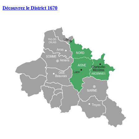
Découvrez le District 1670