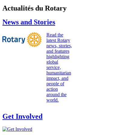
Actualités du Rotary
News and Stories
Read the
latest Rotary
news, stories,
and features
highlighting
global
service,
humanitarian
impact, and
people of
action
around the
world.
Get Involved