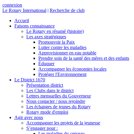
connexion
Le Rotary International
|
Recherche de club
Accueil
Faisons connaissance
Le Rotary en résumé (histoire)
Les axes stratégiques
Promouvoir la Paix
Lutter contre les maladies
Approvisionner en eau potable
Prendre soin de la santé des mères et des enfants
Éduquer
Accompagner les économies locales
Protéger l'Environnement
Le District 1670
Présentation district
Les Clubs dans le district
Lettres mensuelles du Gouverneur
Nous contacter / nous rejoindre
Les échanges de jeunes du Rotary
Rotary mode d'emploi
Agir avec nous
Accompagner les projets de la jeunesse
S’engager pour :
Les maladies du cerveau