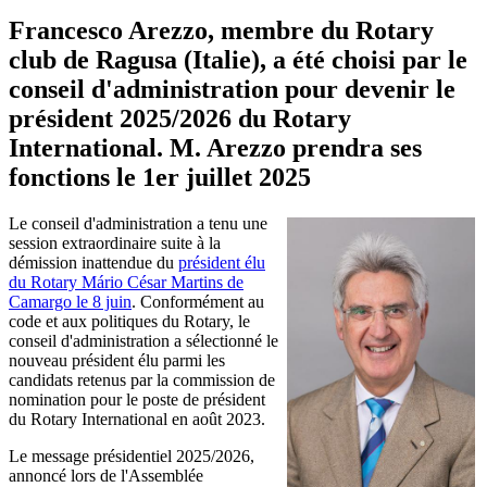
Francesco Arezzo, membre du Rotary
club de Ragusa (Italie), a été choisi par le
conseil d'administration pour devenir le
président 2025/2026 du Rotary
International. M. Arezzo prendra ses
fonctions le 1er juillet 2025
Le conseil d'administration a tenu une
session extraordinaire suite à la
démission inattendue du
président élu
du Rotary Mário César Martins de
Camargo le 8 juin
. Conformément au
code et aux politiques du Rotary, le
conseil d'administration a sélectionné le
nouveau président élu parmi les
candidats retenus par la commission de
nomination pour le poste de président
du Rotary International en août 2023.
Le message présidentiel 2025/2026,
annoncé lors de l'Assemblée