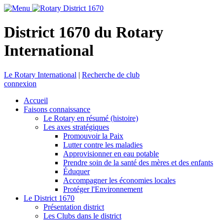
District 1670 du Rotary
International
Le Rotary International
|
Recherche de club
connexion
Accueil
Faisons connaissance
Le Rotary en résumé (histoire)
Les axes stratégiques
Promouvoir la Paix
Lutter contre les maladies
Approvisionner en eau potable
Prendre soin de la santé des mères et des enfants
Éduquer
Accompagner les économies locales
Protéger l'Environnement
Le District 1670
Présentation district
Les Clubs dans le district