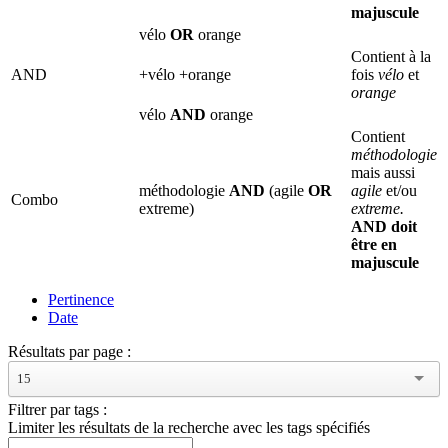
majuscule
vélo
OR
orange
Contient à la
AND
+vélo +orange
fois
vélo
et
orange
vélo
AND
orange
Contient
méthodologie
mais aussi
méthodologie
AND
(agile
OR
agile
et/ou
Combo
extreme)
extreme.
AND doit
être en
majuscule
Pertinence
Date
Résultats par page :
15
Filtrer par tags :
Limiter les résultats de la recherche avec les tags spécifiés