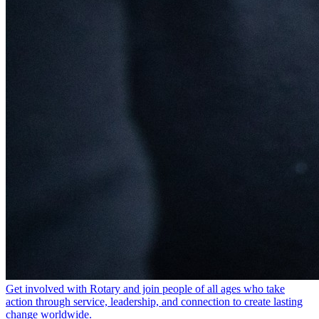
Get involved with Rotary and join people of all ages who take
action through service, leadership, and connection to create lasting
change worldwide.