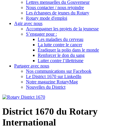
Lettres mensuelles du Gouverneur
Nous contacter / nous rejoindre
Les échanges de jeunes du Rotary
Rotary mode d'emploi
Agir avec nous
Accompagner les projets de la jeunesse
S’engager pour :
Les maladies du cerveau
La lutte contre le cancer
Éradiquer la polio dans le monde
Renforcer le don du sang
Lutter contre l’illettrisme
Partager avec nous
Nos communications sur Facebook
Le District 1670 sur LinkedIn
Notre magazine RotaryMag
Nouvelles du District
District 1670 du Rotary
International