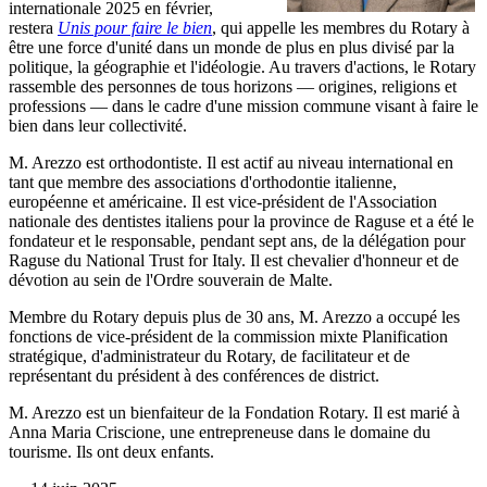
internationale 2025 en février,
restera
Unis pour faire le bien
, qui appelle les membres du Rotary à
être une force d'unité dans un monde de plus en plus divisé par la
politique, la géographie et l'idéologie. Au travers d'actions, le Rotary
rassemble des personnes de tous horizons — origines, religions et
professions — dans le cadre d'une mission commune visant à faire le
bien dans leur collectivité.
M. Arezzo est orthodontiste. Il est actif au niveau international en
tant que membre des associations d'orthodontie italienne,
européenne et américaine. Il est vice-président de l'Association
nationale des dentistes italiens pour la province de Raguse et a été le
fondateur et le responsable, pendant sept ans, de la délégation pour
Raguse du National Trust for Italy. Il est chevalier d'honneur et de
dévotion au sein de l'Ordre souverain de Malte.
Membre du Rotary depuis plus de 30 ans, M. Arezzo a occupé les
fonctions de vice-président de la commission mixte Planification
stratégique, d'administrateur du Rotary, de facilitateur et de
représentant du président à des conférences de district.
M. Arezzo est un bienfaiteur de la Fondation Rotary. Il est marié à
Anna Maria Criscione, une entrepreneuse dans le domaine du
tourisme. Ils ont deux enfants.