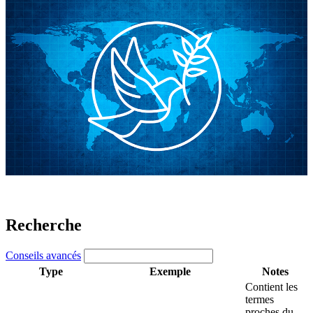
Recherche
Conseils avancés
Type
Exemple
Notes
Contient les
termes
proches du