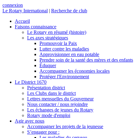
connexion
Le Rotary International
|
Recherche de club
Accueil
Faisons connaissance
Le Rotary en résumé (histoire)
Les axes stratégiques
Promouvoir la Paix
Lutter contre les maladies
Approvisionner en eau potable
Prendre soin de la santé des mères et des enfants
Éduquer
Accompagner les économies locales
Protéger l'Environnement
Le District 1670
Présentation district
Les Clubs dans le district
Lettres mensuelles du Gouverneur
Nous contacter / nous rejoindre
Les échanges de jeunes du Rotary
Rotary mode d'emploi
Agir avec nous
Accompagner les projets de la jeunesse
S’engager pour :
Les maladies du cerveau