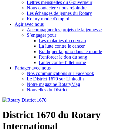
Lettres mensuelles du Gouverneur
Nous contacter / nous rejoindre
Les échanges de jeunes du Rotary
Rotary mode d'emploi
Agir avec nous
Accompagner les projets de la jeunesse
S’engager pour :
Les maladies du cerveau
La lutte contre le cancer
Éradiquer la polio dans le monde
Renforcer le don du sang
Lutter contre l’illettrisme
Partager avec nous
Nos communications sur Facebook
Le District 1670 sur LinkedIn
Notre magazine RotaryMag
Nouvelles du District
District 1670 du Rotary
International