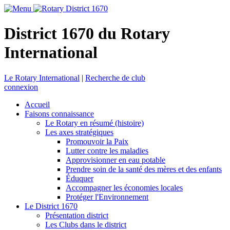
District 1670 du Rotary
International
Le Rotary International
|
Recherche de club
connexion
Accueil
Faisons connaissance
Le Rotary en résumé (histoire)
Les axes stratégiques
Promouvoir la Paix
Lutter contre les maladies
Approvisionner en eau potable
Prendre soin de la santé des mères et des enfants
Éduquer
Accompagner les économies locales
Protéger l'Environnement
Le District 1670
Présentation district
Les Clubs dans le district