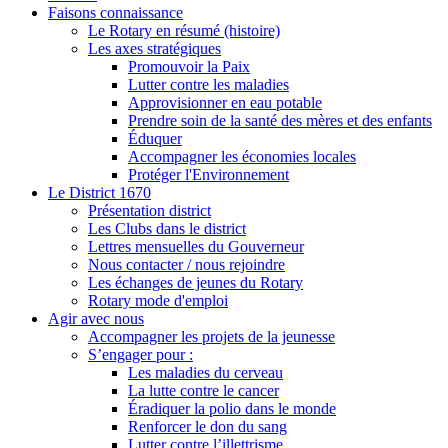
Faisons connaissance
Le Rotary en résumé (histoire)
Les axes stratégiques
Promouvoir la Paix
Lutter contre les maladies
Approvisionner en eau potable
Prendre soin de la santé des mères et des enfants
Éduquer
Accompagner les économies locales
Protéger l'Environnement
Le District 1670
Présentation district
Les Clubs dans le district
Lettres mensuelles du Gouverneur
Nous contacter / nous rejoindre
Les échanges de jeunes du Rotary
Rotary mode d'emploi
Agir avec nous
Accompagner les projets de la jeunesse
S’engager pour :
Les maladies du cerveau
La lutte contre le cancer
Éradiquer la polio dans le monde
Renforcer le don du sang
Lutter contre l’illettrisme