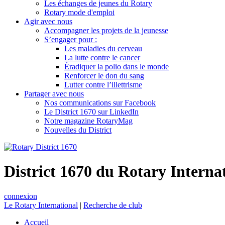
Les échanges de jeunes du Rotary
Rotary mode d'emploi
Agir avec nous
Accompagner les projets de la jeunesse
S’engager pour :
Les maladies du cerveau
La lutte contre le cancer
Éradiquer la polio dans le monde
Renforcer le don du sang
Lutter contre l’illettrisme
Partager avec nous
Nos communications sur Facebook
Le District 1670 sur LinkedIn
Notre magazine RotaryMag
Nouvelles du District
District 1670 du Rotary Interna
connexion
Le Rotary International
|
Recherche de club
Accueil