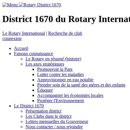
District 1670 du Rotary Interna
Le Rotary International
|
Recherche de club
connexion
Accueil
Faisons connaissance
Le Rotary en résumé (histoire)
Les axes stratégiques
Promouvoir la Paix
Lutter contre les maladies
Approvisionner en eau potable
Prendre soin de la santé des mères et des enfants
Éduquer
Accompagner les économies locales
Protéger l'Environnement
Le District 1670
Présentation district
Les Clubs dans le district
Lettres mensuelles du Gouverneur
Nous contacter / nous rejoindre