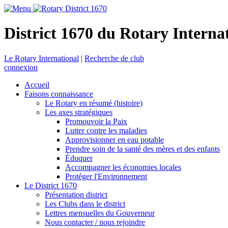
District 1670 du Rotary Interna
Le Rotary International
|
Recherche de club
connexion
Accueil
Faisons connaissance
Le Rotary en résumé (histoire)
Les axes stratégiques
Promouvoir la Paix
Lutter contre les maladies
Approvisionner en eau potable
Prendre soin de la santé des mères et des enfants
Éduquer
Accompagner les économies locales
Protéger l'Environnement
Le District 1670
Présentation district
Les Clubs dans le district
Lettres mensuelles du Gouverneur
Nous contacter / nous rejoindre