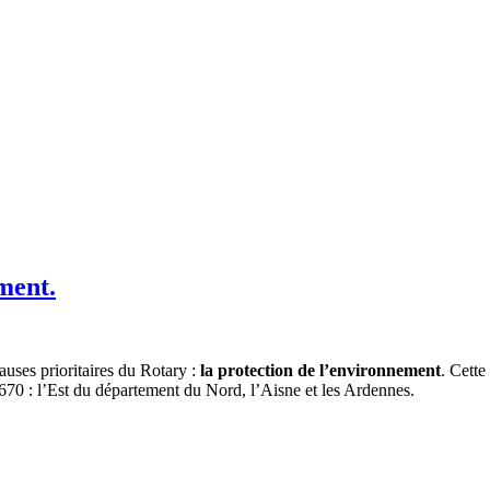
ment.
causes prioritaires du Rotary :
la protection de l’environnement
. Cette
t 1670 : l’Est du département du Nord, l’Aisne et les Ardennes.