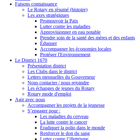
Faisons connaissance
Le Rotary en résumé (histoire)
Les axes stratégiques
Promouvoir la Paix
Lutter contre les maladies
Approvisionner en eau potable
Prendre soin de la santé des mères et des enfants
Éduquer
Accompagner les économies locales
Protéger l'Environnement
Le District 1670
Présentation district
Les Clubs dans le district
Lettres mensuelles du Gouverneur
Nous contacter / nous rejoindre
Les échanges de jeunes du Rotary
Rotary mode d'emploi
Agir avec nous
Accompagner les projets de la jeunesse
S’engager pour :
Les maladies du cerveau
La lutte contre le cancer
Éradiquer la polio dans le monde
Renforcer le don du sang
Lutter contre l’illettrisme