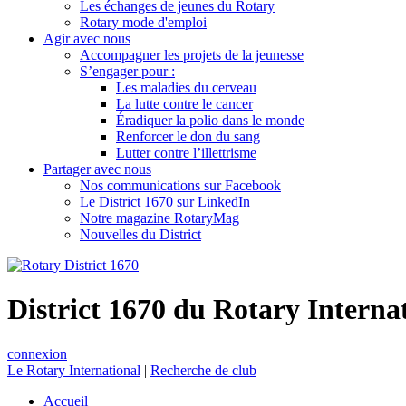
Les échanges de jeunes du Rotary
Rotary mode d'emploi
Agir avec nous
Accompagner les projets de la jeunesse
S’engager pour :
Les maladies du cerveau
La lutte contre le cancer
Éradiquer la polio dans le monde
Renforcer le don du sang
Lutter contre l’illettrisme
Partager avec nous
Nos communications sur Facebook
Le District 1670 sur LinkedIn
Notre magazine RotaryMag
Nouvelles du District
District 1670 du Rotary Interna
connexion
Le Rotary International
|
Recherche de club
Accueil