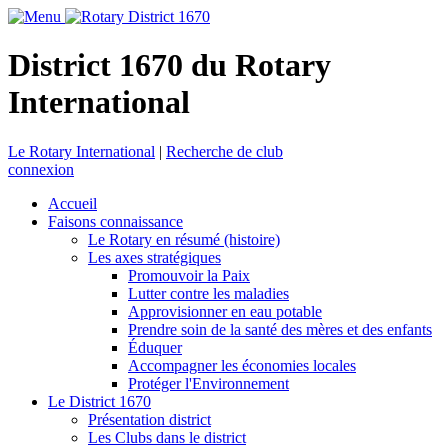
District 1670 du Rotary
International
Le Rotary International
|
Recherche de club
connexion
Accueil
Faisons connaissance
Le Rotary en résumé (histoire)
Les axes stratégiques
Promouvoir la Paix
Lutter contre les maladies
Approvisionner en eau potable
Prendre soin de la santé des mères et des enfants
Éduquer
Accompagner les économies locales
Protéger l'Environnement
Le District 1670
Présentation district
Les Clubs dans le district