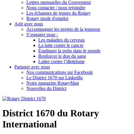
Lettres mensuelles du Gouverneur
Nous contacter / nous rejoindre
Les échanges de jeunes du Rotary
Rotary mode d'emploi
Agir avec nous
Accompagner les projets de la jeunesse
S’engager pour :
Les maladies du cerveau
La lutte contre le cancer
Éradiquer la polio dans le monde
Renforcer le don du sang
Lutter contre l’illettrisme
Partager avec nous
Nos communications sur Facebook
Le District 1670 sur LinkedIn
Notre magazine RotaryMag
Nouvelles du District
District 1670 du Rotary
International