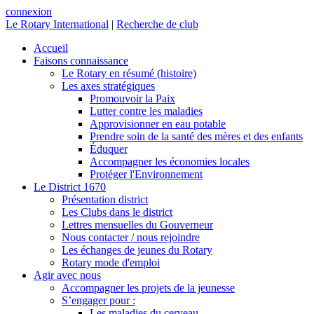
connexion
Le Rotary International
|
Recherche de club
Accueil
Faisons connaissance
Le Rotary en résumé (histoire)
Les axes stratégiques
Promouvoir la Paix
Lutter contre les maladies
Approvisionner en eau potable
Prendre soin de la santé des mères et des enfants
Éduquer
Accompagner les économies locales
Protéger l'Environnement
Le District 1670
Présentation district
Les Clubs dans le district
Lettres mensuelles du Gouverneur
Nous contacter / nous rejoindre
Les échanges de jeunes du Rotary
Rotary mode d'emploi
Agir avec nous
Accompagner les projets de la jeunesse
S’engager pour :
Les maladies du cerveau