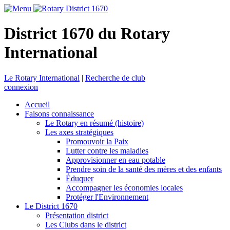
District 1670 du Rotary
International
Le Rotary International
|
Recherche de club
connexion
Accueil
Faisons connaissance
Le Rotary en résumé (histoire)
Les axes stratégiques
Promouvoir la Paix
Lutter contre les maladies
Approvisionner en eau potable
Prendre soin de la santé des mères et des enfants
Éduquer
Accompagner les économies locales
Protéger l'Environnement
Le District 1670
Présentation district
Les Clubs dans le district