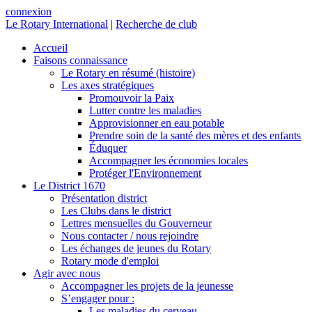
connexion
Le Rotary International
|
Recherche de club
Accueil
Faisons connaissance
Le Rotary en résumé (histoire)
Les axes stratégiques
Promouvoir la Paix
Lutter contre les maladies
Approvisionner en eau potable
Prendre soin de la santé des mères et des enfants
Éduquer
Accompagner les économies locales
Protéger l'Environnement
Le District 1670
Présentation district
Les Clubs dans le district
Lettres mensuelles du Gouverneur
Nous contacter / nous rejoindre
Les échanges de jeunes du Rotary
Rotary mode d'emploi
Agir avec nous
Accompagner les projets de la jeunesse
S’engager pour :
Les maladies du cerveau