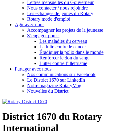
Lettres mensuelles du Gouverneur
Nous contacter / nous rejoindre
Les échanges de jeunes du Rotary
Rotary mode d'emploi
Agir avec nous
Accompagner les projets de la jeunesse
S’engager pour :
Les maladies du cerveau
La lutte contre le cancer
Éradiquer la polio dans le monde
Renforcer le don du sang
Lutter contre l’illettrisme
Partager avec nous
Nos communications sur Facebook
Le District 1670 sur LinkedIn
Notre magazine RotaryMag
Nouvelles du District
District 1670 du Rotary
International