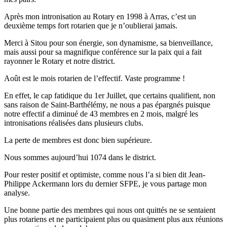
Après mon intronisation au Rotary en 1998 à Arras, c’est un
deuxième temps fort rotarien que je n’oublierai jamais.
Merci à Sitou pour son énergie, son dynamisme, sa bienveillance,
mais aussi pour sa magnifique conférence sur la paix qui a fait
rayonner le Rotary et notre district.
Août est le mois rotarien de l’effectif. Vaste programme !
En effet, le cap fatidique du 1er Juillet, que certains qualifient, non
sans raison de Saint-Barthélémy, ne nous a pas épargnés puisque
notre effectif a diminué de 43 membres en 2 mois, malgré les
intronisations réalisées dans plusieurs clubs.
La perte de membres est donc bien supérieure.
Nous sommes aujourd’hui 1074 dans le district.
Pour rester positif et optimiste, comme nous l’a si bien dit Jean-
Philippe Ackermann lors du dernier SFPE, je vous partage mon
analyse.
Une bonne partie des membres qui nous ont quittés ne se sentaient
plus rotariens et ne participaient plus ou quasiment plus aux réunions