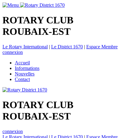
ROTARY CLUB
ROUBAIX-EST
Le Rotary International
|
Le District 1670
|
Espace Membre
connexion
Accueil
Informations
Nouvelles
Contact
ROTARY CLUB
ROUBAIX-EST
connexion
Le Rotary International
|
Le District 1670
|
Espace Membre