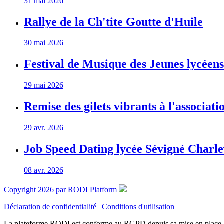
31 mai 2026
Rallye de la Ch'tite Goutte d'Huile
30 mai 2026
Festival de Musique des Jeunes lycéen
29 mai 2026
Remise des gilets vibrants à l'associa
29 avr. 2026
Job Speed Dating lycée Sévigné Charle
08 avr. 2026
Copyright 2026 par RODI Platform
Déclaration de confidentialité
|
Conditions d'utilisation
La plateforme RODI est conforme au RGPD depuis sa mise en place 