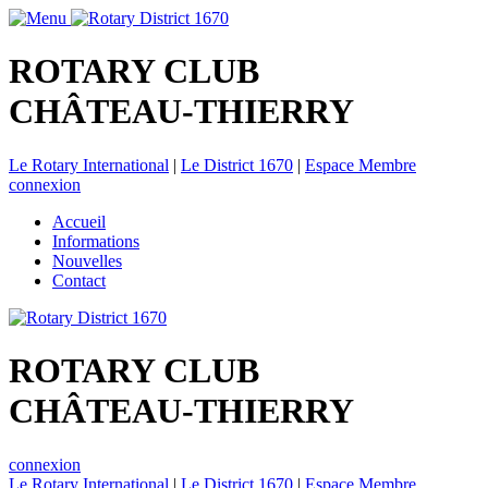
ROTARY CLUB
CHÂTEAU-THIERRY
Le Rotary International
|
Le District 1670
|
Espace Membre
connexion
Accueil
Informations
Nouvelles
Contact
ROTARY CLUB
CHÂTEAU-THIERRY
connexion
Le Rotary International
|
Le District 1670
|
Espace Membre