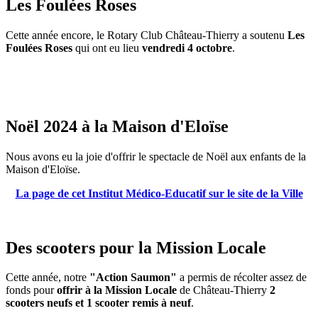
Les Foulées Roses
Cette année encore, le Rotary Club Château-Thierry a soutenu
Les
Foulées Roses
qui ont eu lieu
vendredi 4 octobre
.
Noël 2024 à la Maison d'Eloïse
Nous avons eu la joie d'offrir le spectacle de Noël aux enfants de la
Maison d'Eloïse.
La page de cet Institut Médico-Educatif sur le site de la Ville
Des scooters pour la Mission Locale
Cette année, notre
"Action Saumon"
a permis de récolter assez de
fonds pour
offrir à la Mission Locale
de Château-Thierry
2
scooters neufs et 1 scooter remis à neuf
.