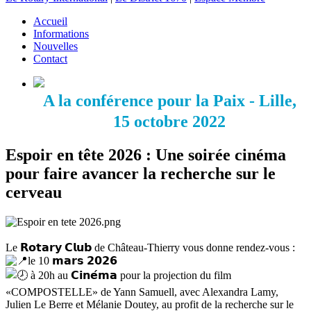
Accueil
Informations
Nouvelles
Contact
A la conférence pour la Paix - Lille,
15 octobre 2022
Espoir en tête 2026 : Une soirée cinéma
pour faire avancer la recherche sur le
cerveau
Le 𝗥𝗼𝘁𝗮𝗿𝘆 𝗖𝗹𝘂𝗯 de Château-Thierry vous donne rendez-vous :
le 10 𝗺𝗮𝗿𝘀 𝟮𝟬𝟮𝟲
à 20h au 𝗖𝗶𝗻𝗲́𝗺𝗮 pour la projection du film
«COMPOSTELLE» de Yann Samuell, avec Alexandra Lamy,
Julien Le Berre et Mélanie Doutey, au profit de la recherche sur le