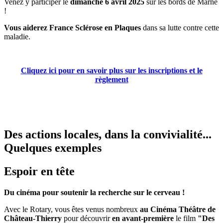
Venez y participer le
dimanche 6 avril 2025
sur les bords de Marne
!
Vous aiderez France Sclérose en Plaques
dans sa lutte contre cette
maladie.
Cliquez ici pour en savoir plus sur les inscriptions et le
règlement
Des actions locales, dans la convivialité...
Quelques exemples
Espoir en tête
Du cinéma pour soutenir la recherche sur le cerveau !
Avec le Rotary, vous êtes venus nombreux
au Cinéma Théâtre de
Château-Thierry
pour découvrir
en avant-première
le film
"Des