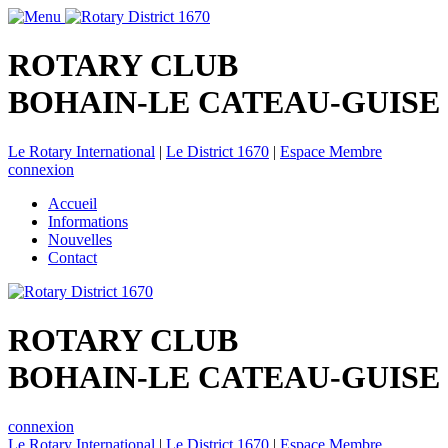
ROTARY CLUB
BOHAIN-LE CATEAU-GUISE
Le Rotary International
|
Le District 1670
|
Espace Membre
connexion
Accueil
Informations
Nouvelles
Contact
ROTARY CLUB
BOHAIN-LE CATEAU-GUISE
connexion
Le Rotary International
|
Le District 1670
|
Espace Membre