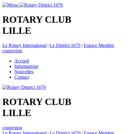
ROTARY CLUB
LILLE
Le Rotary International
|
Le District 1670
|
Espace Membre
connexion
Accueil
Informations
Nouvelles
Contact
ROTARY CLUB
LILLE
connexion
Le Rotary International
|
Le District 1670
|
Espace Membre