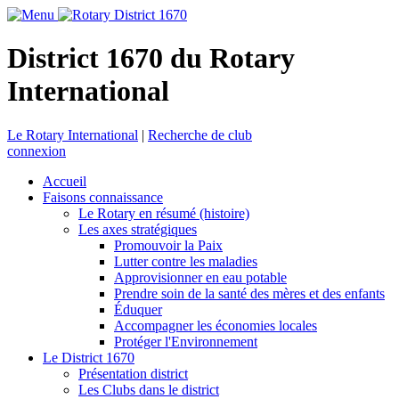
District 1670 du Rotary
International
Le Rotary International
|
Recherche de club
connexion
Accueil
Faisons connaissance
Le Rotary en résumé (histoire)
Les axes stratégiques
Promouvoir la Paix
Lutter contre les maladies
Approvisionner en eau potable
Prendre soin de la santé des mères et des enfants
Éduquer
Accompagner les économies locales
Protéger l'Environnement
Le District 1670
Présentation district
Les Clubs dans le district