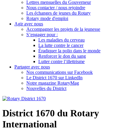
Lettres mensuelles du Gouverneur
Nous contacter / nous rejoindre
Les échanges de jeunes du Rotary
Rotary mode d'emploi
Agir avec nous
Accompagner les projets de la jeunesse
S’engager pour :
Les maladies du cerveau
La lutte contre le cancer
Éradiquer la polio dans le monde
Renforcer le don du sang
Lutter contre l’illettrisme
Partager avec nous
Nos communications sur Facebook
Le District 1670 sur LinkedIn
Notre magazine RotaryMag
Nouvelles du District
District 1670 du Rotary
International