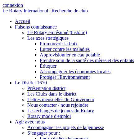
connexion
Le Rotary International
|
Recherche de club
Accueil
Faisons connaissance
Le Rotary en résumé (histoire)
Les axes stratégiques
Promouvoir la Paix
Lutter contre les maladies
Approvisionner en eau potable
Prendre soin de la santé des mères et des enfants
Éduquer
Accompagner les économies locales
Protéger l'Environnement
Le District 1670
Présentation district
Les Clubs dans le district
Lettres mensuelles du Gouverneur
Nous contacter / nous rejoindre
Les échanges de jeunes du Rotary
Rotary mode d'emploi
Agir avec nous
Accompagner les projets de la jeunesse
S’engager pour :
Les maladies du cerveau