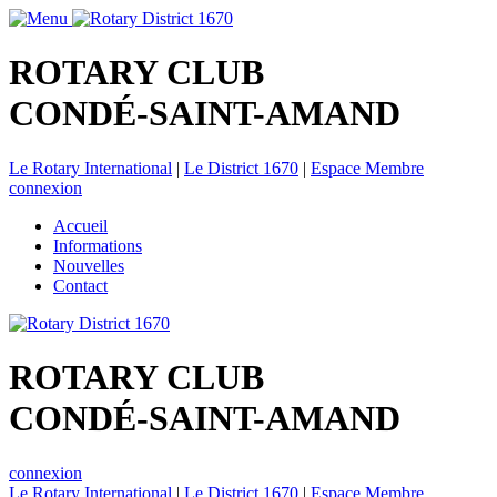
ROTARY CLUB
CONDÉ-SAINT-AMAND
Le Rotary International
|
Le District 1670
|
Espace Membre
connexion
Accueil
Informations
Nouvelles
Contact
ROTARY CLUB
CONDÉ-SAINT-AMAND
connexion
Le Rotary International
|
Le District 1670
|
Espace Membre