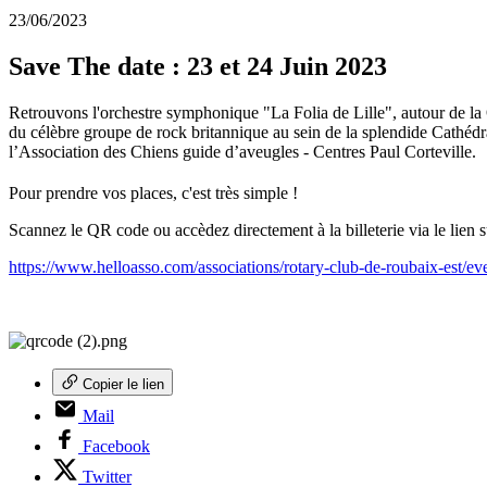
23/06/2023
Save The date : 23 et 24 Juin 2023
Retrouvons l'orchestre symphonique "La Folia de Lille", autour de l
du célèbre groupe de rock britannique au sein de la splendide Cathédra
l’Association des Chiens guide d’aveugles - Centres Paul Corteville.
Pour prendre vos places, c'est très simple !
Scannez le QR code ou accèdez directement à la billeterie via le lien s
https://www.helloasso.com/associations/rotary-club-de-roubaix-est/ev
Copier le lien
Mail
Facebook
Twitter