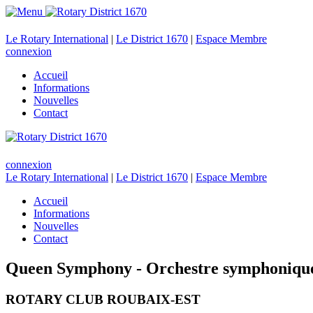
Le Rotary International
|
Le District 1670
|
Espace Membre
connexion
Accueil
Informations
Nouvelles
Contact
connexion
Le Rotary International
|
Le District 1670
|
Espace Membre
Accueil
Informations
Nouvelles
Contact
Queen Symphony - Orchestre symphonique La
ROTARY CLUB ROUBAIX-EST