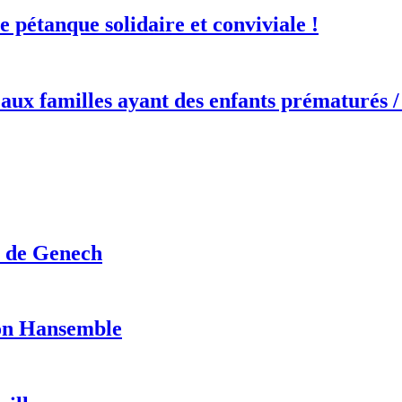
e pétanque solidaire et conviviale !
 aux familles ayant des enfants prématurés 
s de Genech
tion Hansemble