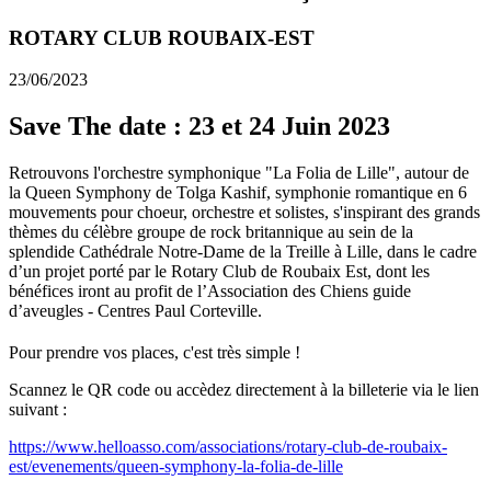
ROTARY CLUB ROUBAIX-EST
23/06/2023
Save The date : 23 et 24 Juin 2023
Retrouvons l'orchestre symphonique "La Folia de Lille", autour de
la Queen Symphony de Tolga Kashif, symphonie romantique en 6
mouvements pour choeur, orchestre et solistes, s'inspirant des grands
thèmes du célèbre groupe de rock britannique au sein de la
splendide Cathédrale Notre-Dame de la Treille à Lille, dans le cadre
d’un projet porté par le Rotary Club de Roubaix Est, dont les
bénéfices iront au profit de l’Association des Chiens guide
d’aveugles - Centres Paul Corteville.
Pour prendre vos places, c'est très simple !
Scannez le QR code ou accèdez directement à la billeterie via le lien
suivant :
https://www.helloasso.com/associations/rotary-club-de-roubaix-
est/evenements/queen-symphony-la-folia-de-lille