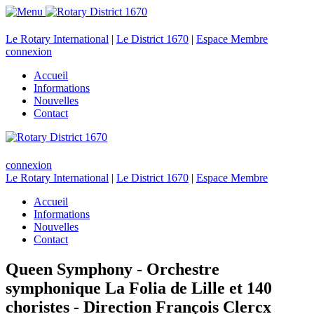
Le Rotary International
|
Le District 1670
|
Espace Membre
connexion
Accueil
Informations
Nouvelles
Contact
connexion
Le Rotary International
|
Le District 1670
|
Espace Membre
Accueil
Informations
Nouvelles
Contact
Queen Symphony - Orchestre
symphonique La Folia de Lille et 140
choristes - Direction François Clercx