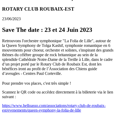
ROTARY CLUB ROUBAIX-EST
23/06/2023
Save The date : 23 et 24 Juin 2023
Retrouvons l'orchestre symphonique "La Folia de Lille", autour de
la Queen Symphony de Tolga Kashif, symphonie romantique en 6
mouvements pour choeur, orchestre et solistes, s'inspirant des grands
thèmes du célèbre groupe de rock britannique au sein de la
splendide Cathédrale Notre-Dame de la Treille à Lille, dans le cadre
d’un projet porté par le Rotary Club de Roubaix Est, dont les
bénéfices iront au profit de l’Association des Chiens guide
d’aveugles - Centres Paul Corteville.
Pour prendre vos places, c'est très simple !
Scannez le QR code ou accèdez directement à la billeterie via le lien
suivant :
https://www.helloasso.com/associations/rotary-club-de-roubaix-
est/evenements/queen-symphony-la-folia-de-lille