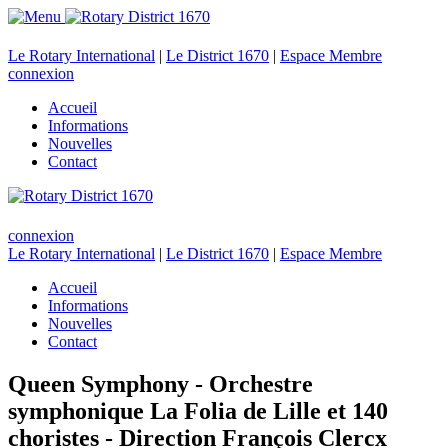
Le Rotary International
|
Le District 1670
|
Espace Membre
connexion
Accueil
Informations
Nouvelles
Contact
connexion
Le Rotary International
|
Le District 1670
|
Espace Membre
Accueil
Informations
Nouvelles
Contact
Queen Symphony - Orchestre
symphonique La Folia de Lille et 140
choristes - Direction François Clercx