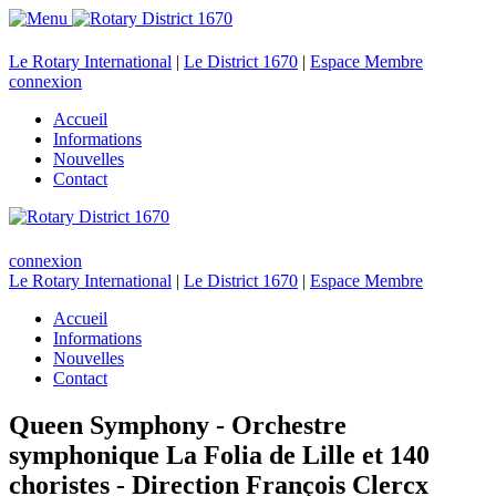
Le Rotary International
|
Le District 1670
|
Espace Membre
connexion
Accueil
Informations
Nouvelles
Contact
connexion
Le Rotary International
|
Le District 1670
|
Espace Membre
Accueil
Informations
Nouvelles
Contact
Queen Symphony - Orchestre
symphonique La Folia de Lille et 140
choristes - Direction François Clercx